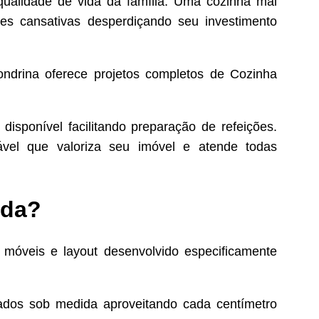
qualidade de vida da família. Uma cozinha mal
des cansativas desperdiçando seu investimento
drina oferece projetos completos de Cozinha
disponível facilitando preparação de refeições.
ável que valoriza seu imóvel e atende todas
ada?
 móveis e layout desenvolvido especificamente
ados sob medida aproveitando cada centímetro