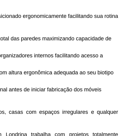
sicionado ergonomicamente facilitando sua rotina
total das paredes maximizando capacidade de
ganizadores internos facilitando acesso a
om altura ergonômica adequada ao seu biotipo
inal antes de iniciar fabricação dos móveis
os, casas com espaços irregulares e qualquer
ondrina trabalha com projetos totalmente