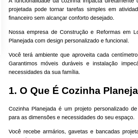
A funcionalidade da cozinha impacta diretamente 
projetada pode tornar tarefas simples em ativida
financeiro sem alcançar conforto desejado.
Nossa empresa de Construção e Reformas em Lon
Planejada com design personalizado e funcional.
Você terá ambiente que aproveita cada centímetro 
Garantimos móveis duráveis e instalação impec
necessidades da sua família.
1. O Que É Cozinha Planej
Cozinha Planejada é um projeto personalizado de
para as dimensões e necessidades do seu espaço.
Você recebe armários, gavetas e bancadas projet