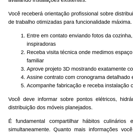
avaliando instalações existentes.
Você receberá orientação profissional sobre distrib
de trabalho otimizadas para funcionalidade máxima.
Entre em contato enviando fotos da cozinha,
inspiradoras
Receba visita técnica onde medimos espaço 
familiar
Aprove projeto 3D mostrando exatamente com
Assine contrato com cronograma detalhado e 
Acompanhe fabricação e receba instalação co
Você deve informar sobre pontos elétricos, hidrá
distribuição dos móveis planejados.
É fundamental compartilhar hábitos culinári
simultaneamente. Quanto mais informações você 