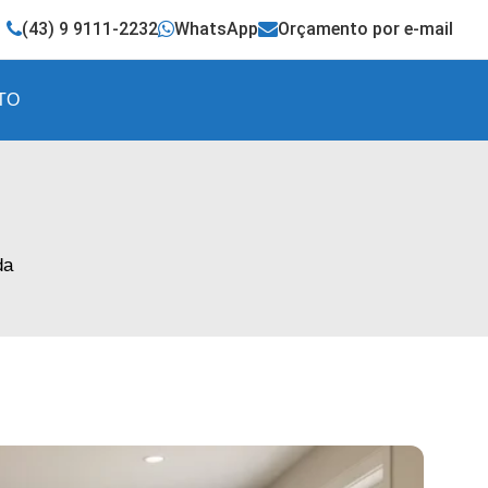
(43) 9 9111-2232
WhatsApp
Orçamento por e-mail
TO
da