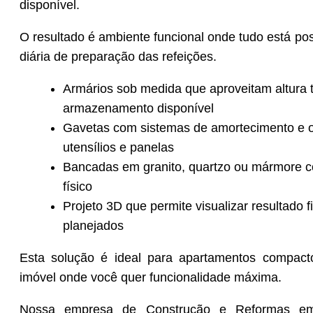
disponível.
O resultado é ambiente funcional onde tudo está po
diária de preparação das refeições.
Armários sob medida que aproveitam altura 
armazenamento disponível
Gavetas com sistemas de amortecimento e or
utensílios e panelas
Bancadas em granito, quartzo ou mármore c
físico
Projeto 3D que permite visualizar resultado f
planejados
Esta solução é ideal para apartamentos compact
imóvel onde você quer funcionalidade máxima.
Nossa empresa de Construção e Reformas em L