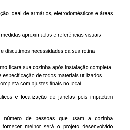
uição ideal de armários, eletrodomésticos e áreas
 medidas aproximadas e referências visuais
e discutimos necessidades da sua rotina
o ficará sua cozinha após instalação completa
especificação de todos materiais utilizados
mpleta com ajustes finais no local
ulicos e localização de janelas pois impactam
os e número de pessoas que usam a cozinha
fornecer melhor será o projeto desenvolvido