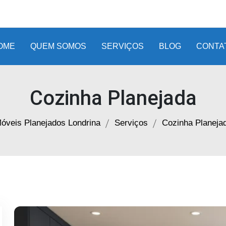
OME
QUEM SOMOS
SERVIÇOS
BLOG
CONTA
Cozinha Planejada
óveis Planejados Londrina
Serviços
Cozinha Planeja