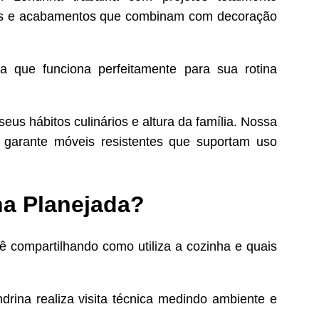
ores e acabamentos que combinam com decoração
ha que funciona perfeitamente para sua rotina
us hábitos culinários e altura da família. Nossa
garante móveis resistentes que suportam uso
ha Planejada?
compartilhando como utiliza a cozinha e quais
ina realiza visita técnica medindo ambiente e