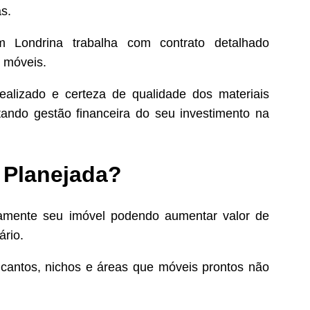
s.
Londrina trabalha com contrato detalhado
s móveis.
realizado e certeza de qualidade dos materiais
tando gestão financeira do seu investimento na
 Planejada?
tivamente seu imóvel podendo aumentar valor de
ário.
 cantos, nichos e áreas que móveis prontos não